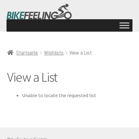
Startseite
Wishlists
View a List
View a List
Unable to locate the requested list