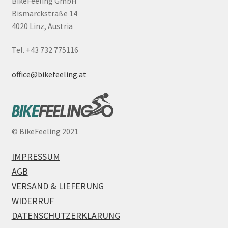
BikeFeeling GmbH
Bismarckstraße 14
4020 Linz, Austria
Tel. +43 732 775116
office@bikefeeling.at
©
BikeFeeling 2021
IMPRESSUM
AGB
VERSAND & LIEFERUNG
WIDERRUF
DATENSCHUTZERKLÄRUNG