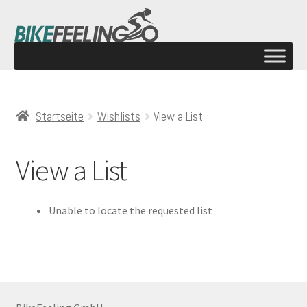
Startseite
Wishlists
View a List
View a List
Unable to locate the requested list