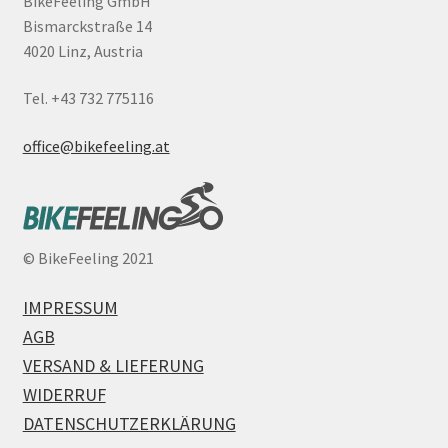
BikeFeeling GmbH
Bismarckstraße 14
4020 Linz, Austria
Tel. +43 732 775116
office@bikefeeling.at
©
BikeFeeling 2021
IMPRESSUM
AGB
VERSAND & LIEFERUNG
WIDERRUF
DATENSCHUTZERKLÄRUNG