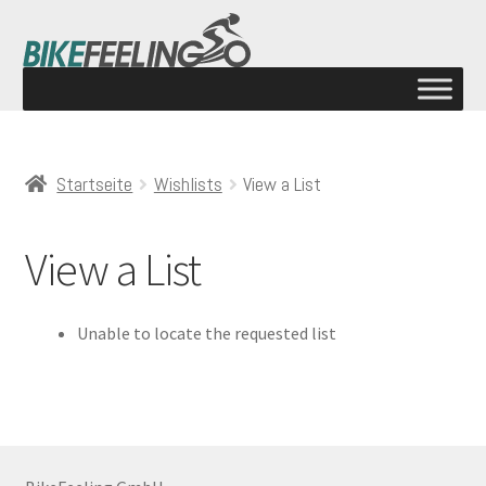
Startseite
Wishlists
View a List
View a List
Unable to locate the requested list