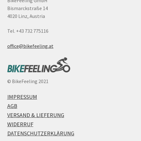
BikeFeeling GmbH
Bismarckstraße 14
4020 Linz, Austria
Tel. +43 732 775116
office@bikefeeling.at
©
BikeFeeling 2021
IMPRESSUM
AGB
VERSAND & LIEFERUNG
WIDERRUF
DATENSCHUTZERKLÄRUNG