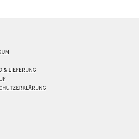
SUM
D & LIEFERUNG
UF
CHUTZERKLÄRUNG