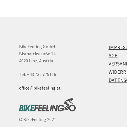
BikeFeeling GmbH
IMPRES
Bismarckstraße 14
AGB
4020 Linz, Austria
VERSAN
WIDERR
Tel. +43 732 775116
DATENS
office@bikefeeling.at
©
BikeFeeling 2021