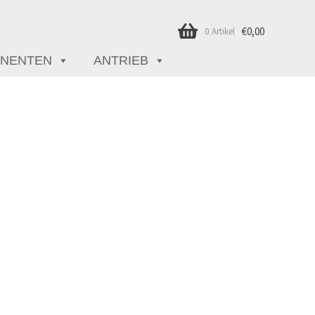
€
0,00
0 Artikel
NENTEN
ANTRIEB