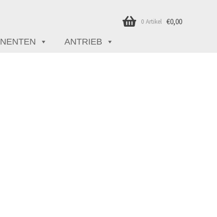
€
0,00
0 Artikel
NENTEN
ANTRIEB