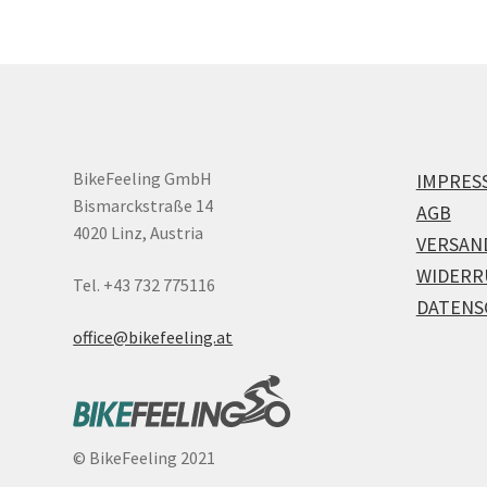
BikeFeeling GmbH
IMPRES
Bismarckstraße 14
AGB
4020 Linz, Austria
VERSAN
WIDERR
Tel. +43 732 775116
DATENS
office@bikefeeling.at
©
BikeFeeling 2021