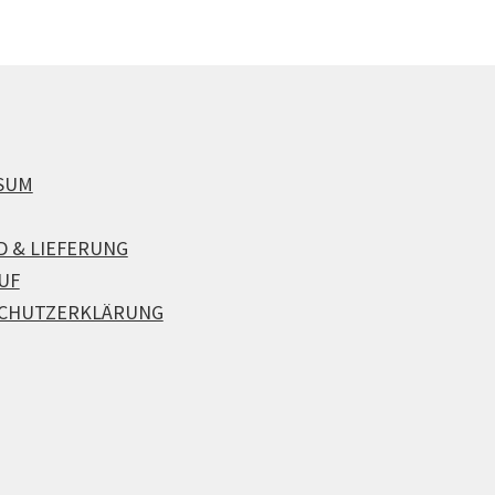
SUM
D & LIEFERUNG
UF
CHUTZERKLÄRUNG