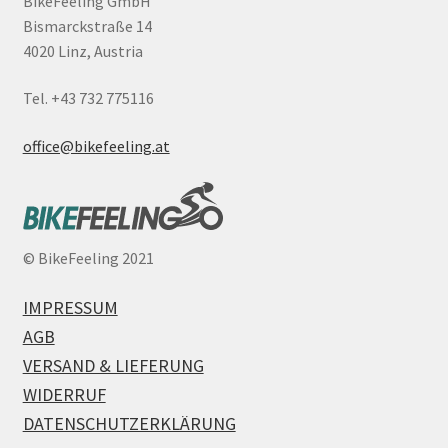
BikeFeeling GmbH
Bismarckstraße 14
4020 Linz, Austria
Tel. +43 732 775116
office@bikefeeling.at
©
BikeFeeling 2021
IMPRESSUM
AGB
VERSAND & LIEFERUNG
WIDERRUF
DATENSCHUTZERKLÄRUNG