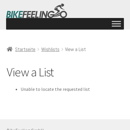
Startseite
Wishlists
View a List
View a List
Unable to locate the requested list