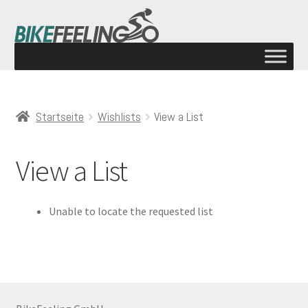
Startseite
Wishlists
View a List
View a List
Unable to locate the requested list