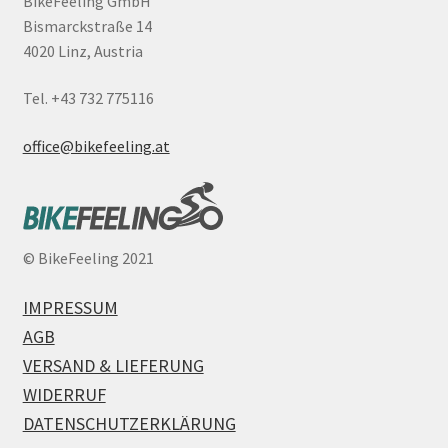
BikeFeeling GmbH
Bismarckstraße 14
4020 Linz, Austria
Tel. +43 732 775116
office@bikefeeling.at
©
BikeFeeling 2021
IMPRESSUM
AGB
VERSAND & LIEFERUNG
WIDERRUF
DATENSCHUTZERKLÄRUNG