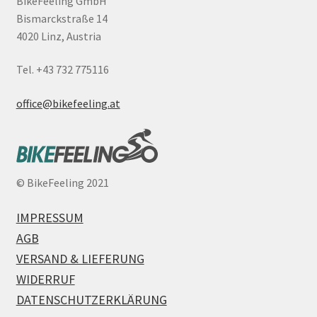
BikeFeeling GmbH
Bismarckstraße 14
4020 Linz, Austria
Tel. +43 732 775116
office@bikefeeling.at
©
BikeFeeling 2021
IMPRESSUM
AGB
VERSAND & LIEFERUNG
WIDERRUF
DATENSCHUTZERKLÄRUNG