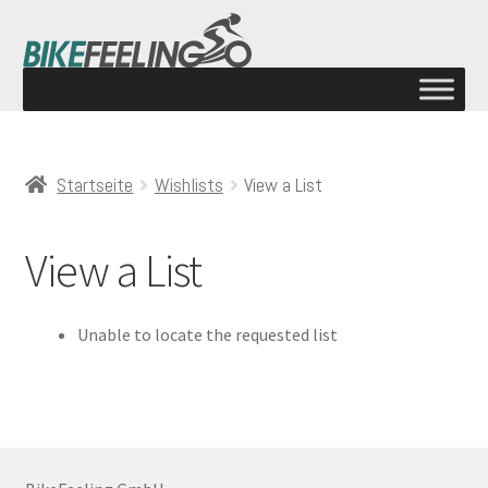
Startseite
Wishlists
View a List
View a List
Unable to locate the requested list