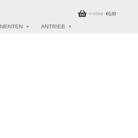
€
0,00
0 Artikel
NENTEN
ANTRIEB