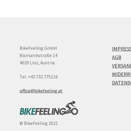
BikeFeeling GmbH
IMPRES
Bismarckstraße 14
AGB
4020 Linz, Austria
VERSAN
WIDERR
Tel. +43 732 775116
DATENS
office@bikefeeling.at
©
BikeFeeling 2021