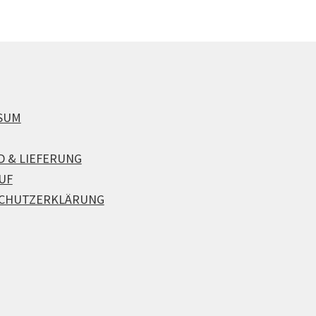
SUM
D & LIEFERUNG
UF
CHUTZERKLÄRUNG