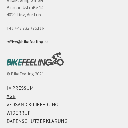
BikeFeeling GmbH
Bismarckstraße 14
4020 Linz, Austria
Tel. +43 732 775116
office@bikefeeling.at
©
BikeFeeling 2021
IMPRESSUM
AGB
VERSAND & LIEFERUNG
WIDERRUF
DATENSCHUTZERKLÄRUNG