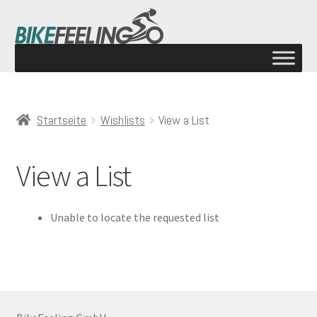
Startseite
Wishlists
View a List
View a List
Unable to locate the requested list