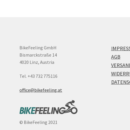
BikeFeeling GmbH
IMPRES
Bismarckstraße 14
AGB
4020 Linz, Austria
VERSAN
WIDERR
Tel. +43 732 775116
DATENS
office@bikefeeling.at
©
BikeFeeling 2021