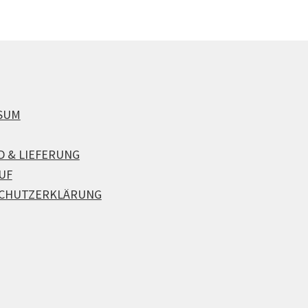
SUM
D & LIEFERUNG
UF
CHUTZERKLÄRUNG