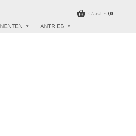
€
0,00
0 Artikel
NENTEN
ANTRIEB