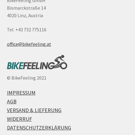
BikeFeeling GmbH
Bismarckstraße 14
4020 Linz, Austria
Tel. +43 732 775116
office@bikefeeling.at
©
BikeFeeling 2021
IMPRESSUM
AGB
VERSAND & LIEFERUNG
WIDERRUF
DATENSCHUTZERKLÄRUNG