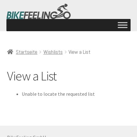
Startseite
Wishlists
View a List
View a List
Unable to locate the requested list