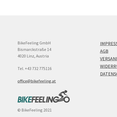
BikeFeeling GmbH
IMPRES
Bismarckstraße 14
AGB
4020 Linz, Austria
VERSAN
WIDERR
Tel. +43 732 775116
DATENS
office@bikefeeling.at
©
BikeFeeling 2021