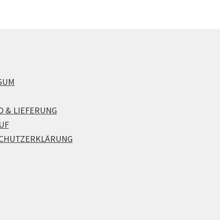
SUM
D & LIEFERUNG
UF
CHUTZERKLÄRUNG