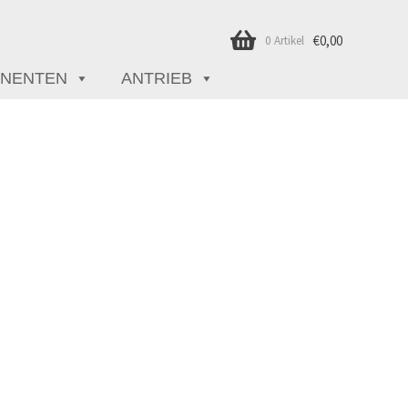
€
0,00
0 Artikel
NENTEN
ANTRIEB