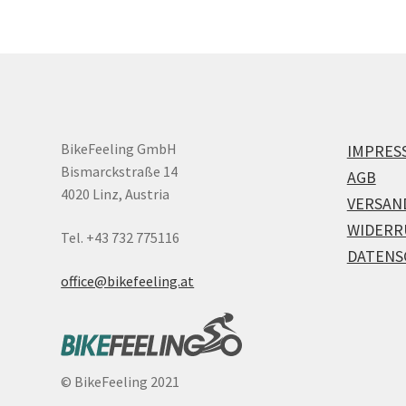
BikeFeeling GmbH
IMPRES
Bismarckstraße 14
AGB
4020 Linz, Austria
VERSAN
WIDERR
Tel. +43 732 775116
DATENS
office@bikefeeling.at
©
BikeFeeling 2021