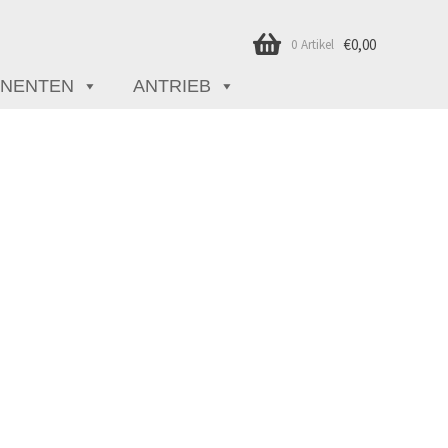
€
0,00
0 Artikel
NENTEN
ANTRIEB