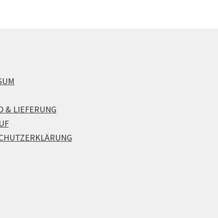
SUM
D & LIEFERUNG
UF
CHUTZERKLÄRUNG