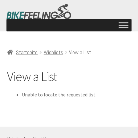
Startseite
Wishlists
View a List
View a List
Unable to locate the requested list