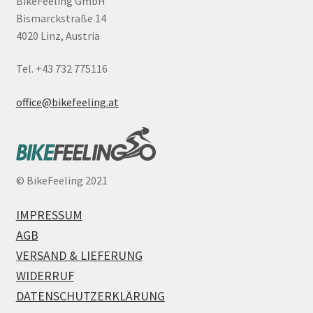
BikeFeeling GmbH
Bismarckstraße 14
4020 Linz, Austria
Tel. +43 732 775116
office@bikefeeling.at
©
BikeFeeling 2021
IMPRESSUM
AGB
VERSAND & LIEFERUNG
WIDERRUF
DATENSCHUTZERKLÄRUNG