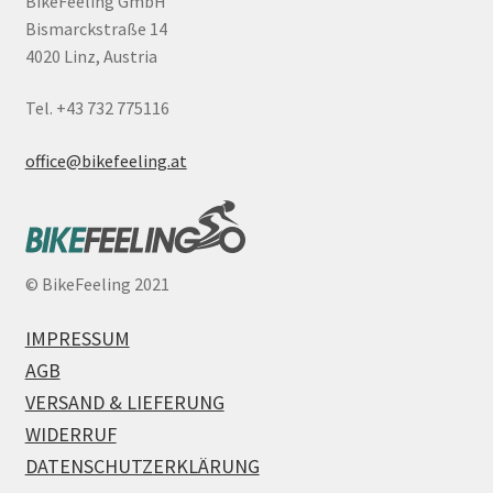
BikeFeeling GmbH
Bismarckstraße 14
4020 Linz, Austria
Tel. +43 732 775116
office@bikefeeling.at
©
BikeFeeling 2021
IMPRESSUM
AGB
VERSAND & LIEFERUNG
WIDERRUF
DATENSCHUTZERKLÄRUNG