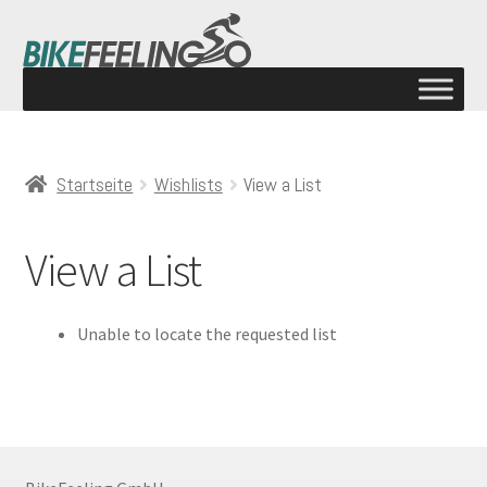
Startseite
Wishlists
View a List
View a List
Unable to locate the requested list