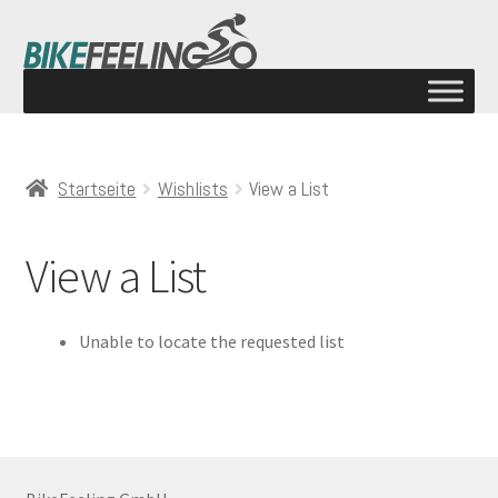
Startseite
Wishlists
View a List
View a List
Unable to locate the requested list