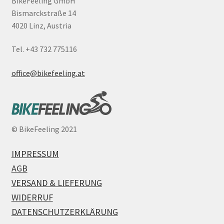
BikeFeeling GmbH
Bismarckstraße 14
4020 Linz, Austria
Tel. +43 732 775116
office@bikefeeling.at
©
BikeFeeling 2021
IMPRESSUM
AGB
VERSAND & LIEFERUNG
WIDERRUF
DATENSCHUTZERKLÄRUNG