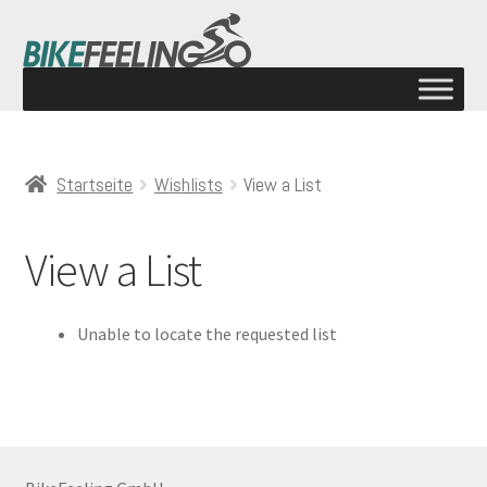
Startseite
Wishlists
View a List
View a List
Unable to locate the requested list