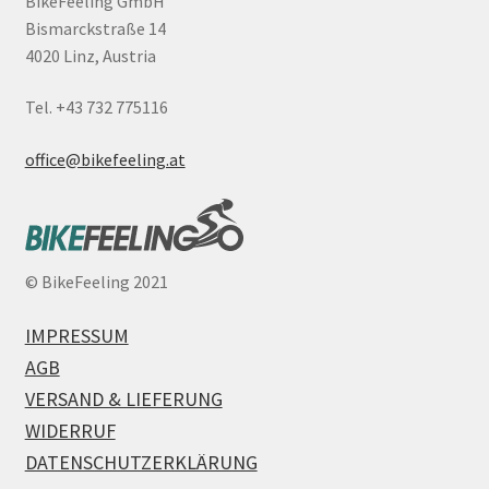
BikeFeeling GmbH
Bismarckstraße 14
4020 Linz, Austria
Tel. +43 732 775116
office@bikefeeling.at
©
BikeFeeling 2021
IMPRESSUM
AGB
VERSAND & LIEFERUNG
WIDERRUF
DATENSCHUTZERKLÄRUNG