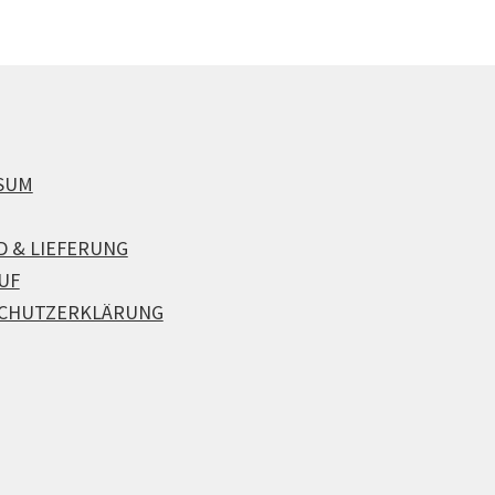
SUM
D & LIEFERUNG
UF
CHUTZERKLÄRUNG