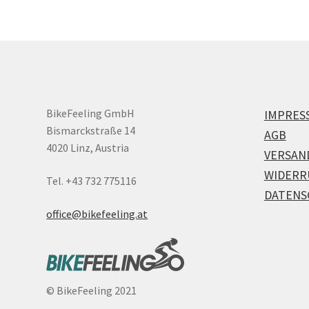
BikeFeeling GmbH
IMPRES
Bismarckstraße 14
AGB
4020 Linz, Austria
VERSAN
WIDERR
Tel. +43 732 775116
DATENS
office@bikefeeling.at
©
BikeFeeling 2021