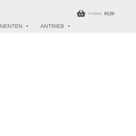
€
0,00
0 Artikel
NENTEN
ANTRIEB