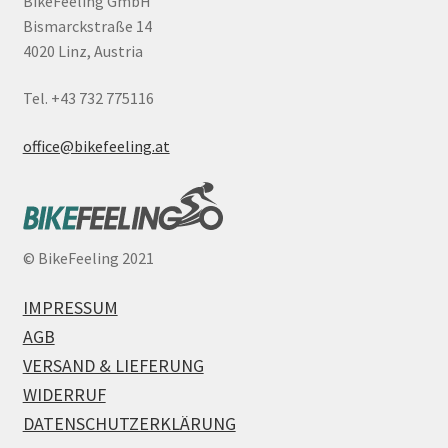
BikeFeeling GmbH
Bismarckstraße 14
4020 Linz, Austria
Tel. +43 732 775116
office@bikefeeling.at
©
BikeFeeling 2021
IMPRESSUM
AGB
VERSAND & LIEFERUNG
WIDERRUF
DATENSCHUTZERKLÄRUNG