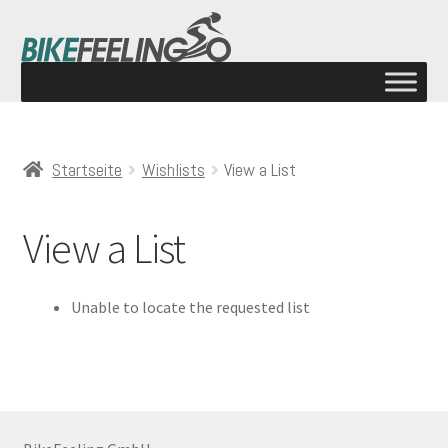
Startseite
Wishlists
View a List
View a List
Unable to locate the requested list