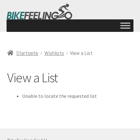
Startseite
Wishlists
View a List
View a List
Unable to locate the requested list