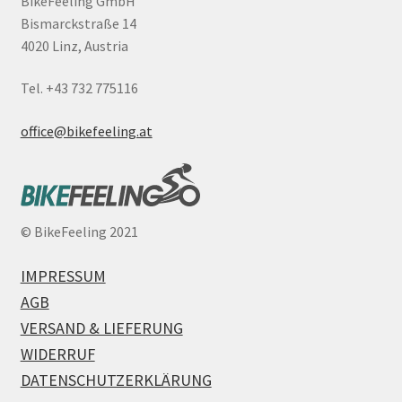
BikeFeeling GmbH
Bismarckstraße 14
4020 Linz, Austria
Tel. +43 732 775116
office@bikefeeling.at
©
BikeFeeling 2021
IMPRESSUM
AGB
VERSAND & LIEFERUNG
WIDERRUF
DATENSCHUTZERKLÄRUNG