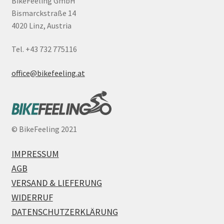
BikeFeeling GmbH
Bismarckstraße 14
4020 Linz, Austria
Tel. +43 732 775116
office@bikefeeling.at
©
BikeFeeling 2021
IMPRESSUM
AGB
VERSAND & LIEFERUNG
WIDERRUF
DATENSCHUTZERKLÄRUNG