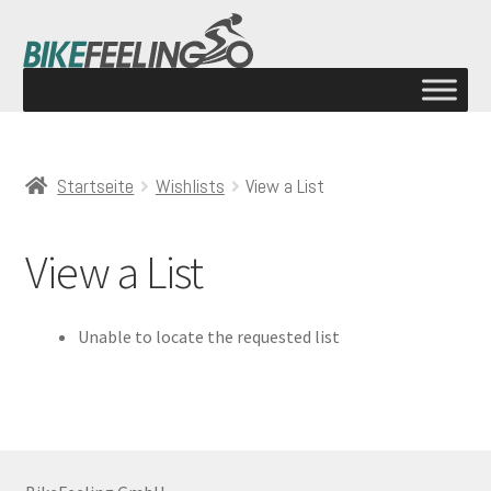
Startseite
Wishlists
View a List
View a List
Unable to locate the requested list