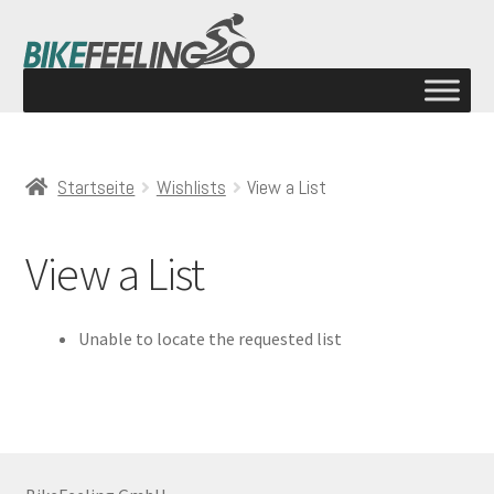
Startseite
Wishlists
View a List
View a List
Unable to locate the requested list