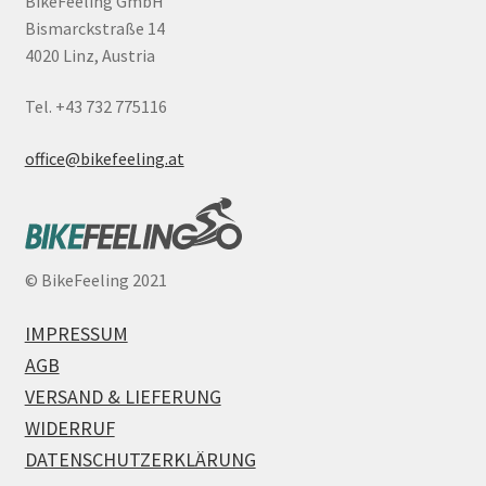
BikeFeeling GmbH
Bismarckstraße 14
4020 Linz, Austria
Tel. +43 732 775116
office@bikefeeling.at
©
BikeFeeling 2021
IMPRESSUM
AGB
VERSAND & LIEFERUNG
WIDERRUF
DATENSCHUTZERKLÄRUNG