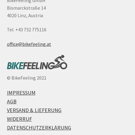
BikeFeeling GmbH
Bismarckstraße 14
4020 Linz, Austria
Tel. +43 732 775116
office@bikefeeling.at
©
BikeFeeling 2021
IMPRESSUM
AGB
VERSAND & LIEFERUNG
WIDERRUF
DATENSCHUTZERKLÄRUNG