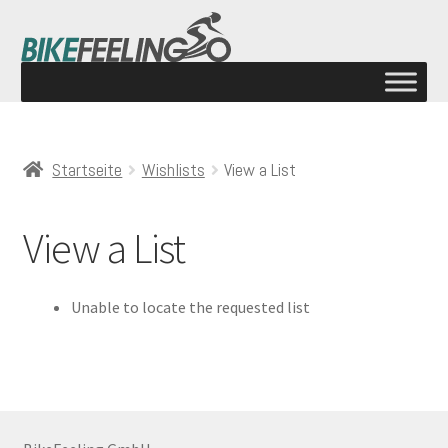
Startseite
Wishlists
View a List
View a List
Unable to locate the requested list