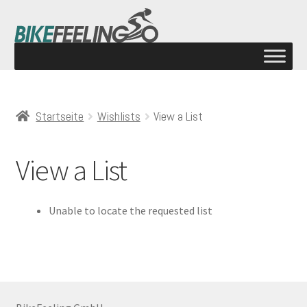
Startseite
Wishlists
View a List
View a List
Unable to locate the requested list