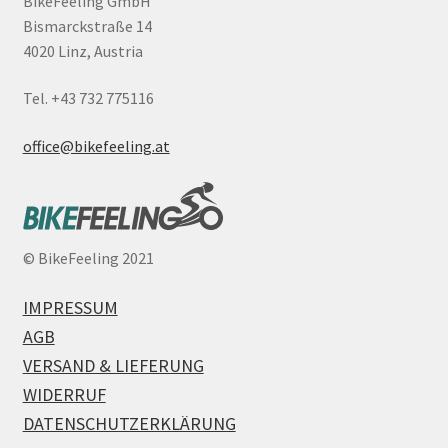
BikeFeeling GmbH
Bismarckstraße 14
4020 Linz, Austria
Tel. +43 732 775116
office@bikefeeling.at
©
BikeFeeling 2021
IMPRESSUM
AGB
VERSAND & LIEFERUNG
WIDERRUF
DATENSCHUTZERKLÄRUNG