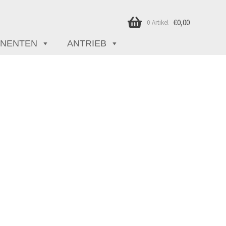
€
0,00
0 Artikel
NENTEN
ANTRIEB