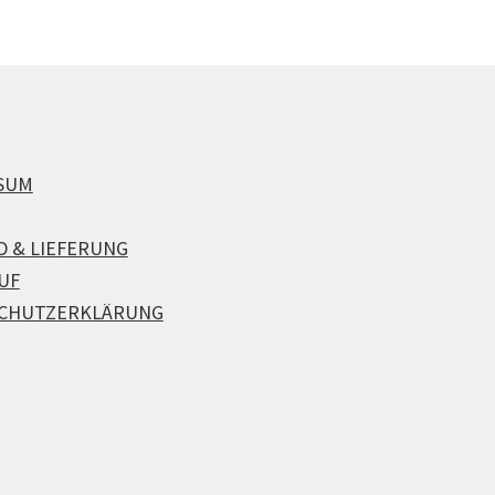
SUM
D & LIEFERUNG
UF
CHUTZERKLÄRUNG