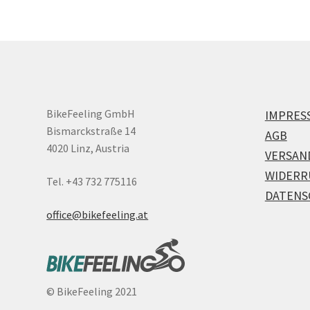
BikeFeeling GmbH
IMPRES
Bismarckstraße 14
AGB
4020 Linz, Austria
VERSAN
WIDERR
Tel. +43 732 775116
DATENS
office@bikefeeling.at
©
BikeFeeling 2021