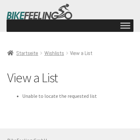
Startseite
Wishlists
View a List
View a List
Unable to locate the requested list