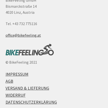
BikeFeeling GmbH
Bismarckstraße 14
4020 Linz, Austria
Tel. +43 732 775116
office@bikefeeling.at
©
BikeFeeling 2021
IMPRESSUM
AGB
VERSAND & LIEFERUNG
WIDERRUF
DATENSCHUTZERKLÄRUNG