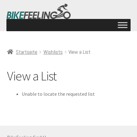
Startseite
Wishlists
View a List
View a List
Unable to locate the requested list