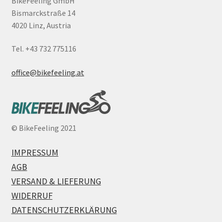
BikeFeeling GmbH
Bismarckstraße 14
4020 Linz, Austria
Tel. +43 732 775116
office@bikefeeling.at
©
BikeFeeling 2021
IMPRESSUM
AGB
VERSAND & LIEFERUNG
WIDERRUF
DATENSCHUTZERKLÄRUNG