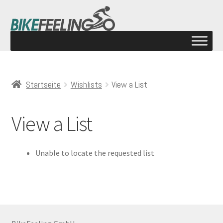
Startseite
Wishlists
View a List
View a List
Unable to locate the requested list