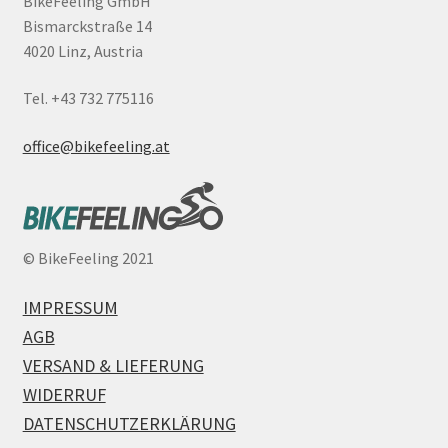
BikeFeeling GmbH
Bismarckstraße 14
4020 Linz, Austria
Tel. +43 732 775116
office@bikefeeling.at
©
BikeFeeling 2021
IMPRESSUM
AGB
VERSAND & LIEFERUNG
WIDERRUF
DATENSCHUTZERKLÄRUNG