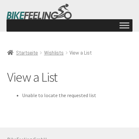
Startseite
Wishlists
View a List
View a List
Unable to locate the requested list