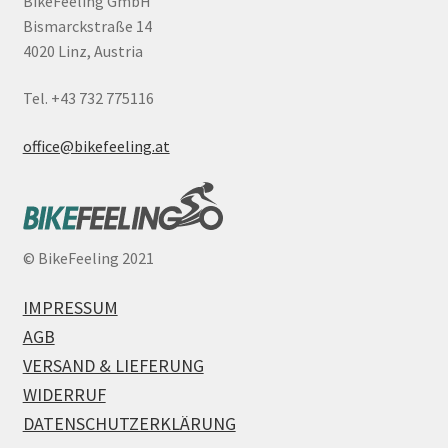
BikeFeeling GmbH
Bismarckstraße 14
4020 Linz, Austria
Tel. +43 732 775116
office@bikefeeling.at
©
BikeFeeling 2021
IMPRESSUM
AGB
VERSAND & LIEFERUNG
WIDERRUF
DATENSCHUTZERKLÄRUNG