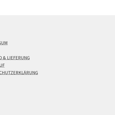
SUM
D & LIEFERUNG
UF
CHUTZERKLÄRUNG