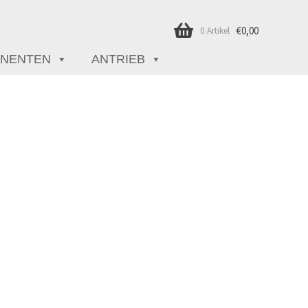
€
0,00
0 Artikel
NENTEN
ANTRIEB