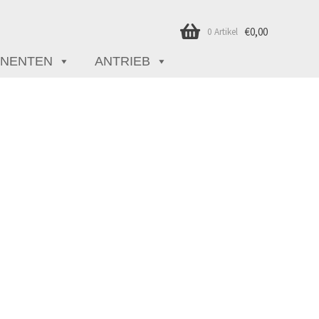
€
0,00
0 Artikel
NENTEN
ANTRIEB