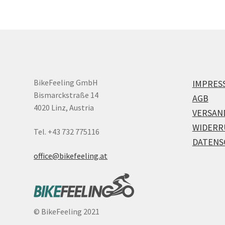
BikeFeeling GmbH
IMPRES
Bismarckstraße 14
AGB
4020 Linz, Austria
VERSAN
WIDERR
Tel. +43 732 775116
DATENS
office@bikefeeling.at
©
BikeFeeling 2021