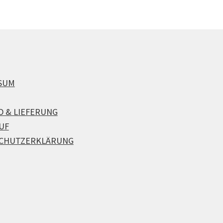
SUM
D & LIEFERUNG
UF
CHUTZERKLÄRUNG