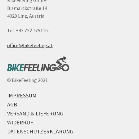
BikeFeeling GmbH
Bismarckstraße 14
4020 Linz, Austria
Tel. +43 732 775116
office@bikefeeling.at
©
BikeFeeling 2021
IMPRESSUM
AGB
VERSAND & LIEFERUNG
WIDERRUF
DATENSCHUTZERKLÄRUNG