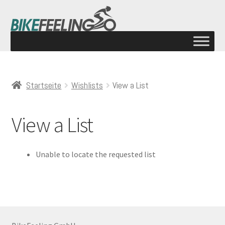
Startseite
Wishlists
View a List
View a List
Unable to locate the requested list