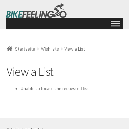
Startseite
Wishlists
View a List
View a List
Unable to locate the requested list