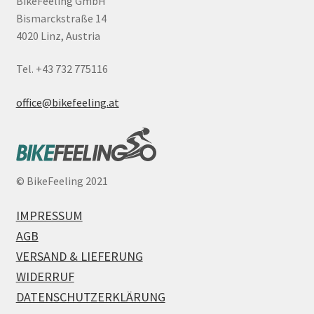
BikeFeeling GmbH
Bismarckstraße 14
4020 Linz, Austria
Tel. +43 732 775116
office@bikefeeling.at
©
BikeFeeling 2021
IMPRESSUM
AGB
VERSAND & LIEFERUNG
WIDERRUF
DATENSCHUTZERKLÄRUNG