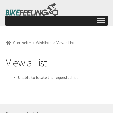
Startseite
Wishlists
View a List
View a List
Unable to locate the requested list