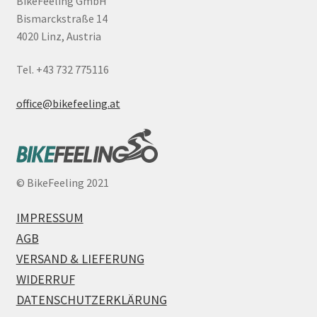
BikeFeeling GmbH
Bismarckstraße 14
4020 Linz, Austria
Tel. +43 732 775116
office@bikefeeling.at
©
BikeFeeling 2021
IMPRESSUM
AGB
VERSAND & LIEFERUNG
WIDERRUF
DATENSCHUTZERKLÄRUNG