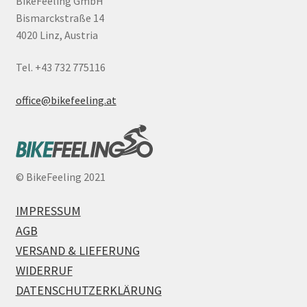
BikeFeeling GmbH
Bismarckstraße 14
4020 Linz, Austria
Tel. +43 732 775116
office@bikefeeling.at
©
BikeFeeling 2021
IMPRESSUM
AGB
VERSAND & LIEFERUNG
WIDERRUF
DATENSCHUTZERKLÄRUNG