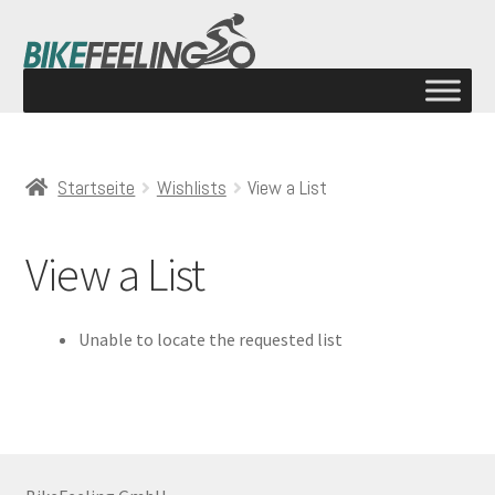
Startseite
Wishlists
View a List
View a List
Unable to locate the requested list